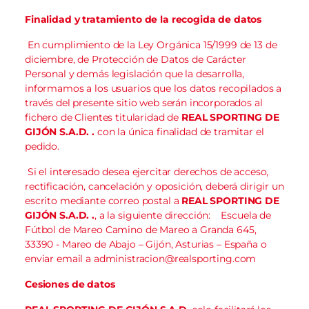
Finalidad y tratamiento de la recogida de datos
En cumplimiento de la Ley Orgánica 15/1999 de 13 de
diciembre, de Protección de Datos de Carácter
Personal y demás legislación que la desarrolla,
informamos a los usuarios que los datos recopilados a
través del presente sitio web serán incorporados al
fichero de Clientes titularidad de
REAL SPORTING DE
GIJÓN S.A.D.
.
con la única finalidad de tramitar el
pedido.
Si el interesado desea ejercitar derechos de acceso,
rectificación, cancelación y oposición, deberá dirigir un
escrito mediante correo postal a
REAL SPORTING DE
GIJÓN S.A.D.
.
, a la siguiente dirección: Escuela de
Fútbol de Mareo Camino de Mareo a Granda 645,
33390 - Mareo de Abajo – Gijón, Asturias – España o
enviar email a
administracion@realsporting.com
Cesiones de datos