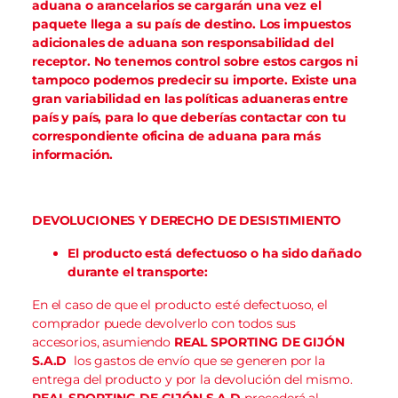
aduana o arancelarios se cargarán una vez el
paquete llega a su país de destino. Los impuestos
adicionales de aduana son responsabilidad del
receptor. No tenemos control sobre estos cargos ni
tampoco podemos predecir su importe. Existe una
gran variabilidad en las políticas aduaneras entre
país y país, para lo que deberías contactar con tu
correspondiente oficina de aduana para más
información.
DEVOLUCIONES Y DERECHO DE DESISTIMIENTO
El producto está defectuoso o ha sido dañado
durante el transporte:
En el caso de que el producto esté defectuoso, el
comprador puede devolverlo con todos sus
accesorios, asumiendo
REAL SPORTING DE GIJÓN
S.A.D
los gastos de envío que se generen por la
entrega del producto y por la devolución del mismo.
REAL SPORTING DE GIJÓN S.A.D
procederá al