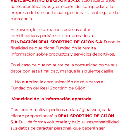
REAL SPORTING DE GIJÓN S.A.D.
solo facilitará los
datos identificativos y dirección del comprador a la
empresa de transporte para gestionar la entrega de la
mercancía.
Asimismo, le informamos que sus datos
identificativos podrán ser comunicados a
FUNDACIÓN
REAL
SPORTING DE GIJÓN S.A.D
con la
finalidad de que dicha Fundación le remita
información sobre productos y servicios deportivos.
En el caso de que no autorice la comunicación de sus
datos con esta finalidad, marque la siguiente casilla:
No autorizo la comunicación de mis datos a
Fundación del Real Sporting de Gijón
Veracidad de la información aportada
Para poder realizar pedidos en la página web, cada
cliente proporcionará a
REAL SPORTING DE GIJÓN
S.A.D.
.
, de forma voluntaria y bajo su responsabilidad,
sus datos de carácter personal, que deberán ser